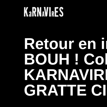
Retour en 
BOUH ! Col
KARNAVIRE
GRATTE C