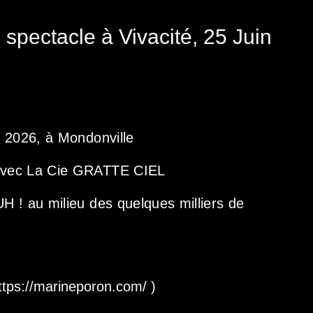
pectacle à Vivacité, 25 Juin
 2026, à Mondonville
avec La Cie GRATTE CIEL
 ! au milieu des quelques milliers de
https://marineporon.com/ )